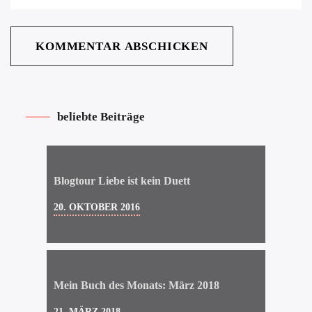
beliebte Beiträge
Blogtour Liebe ist kein Duett
20. OKTOBER 2016
Mein Buch des Monats: März 2018
21. MÄRZ 2018