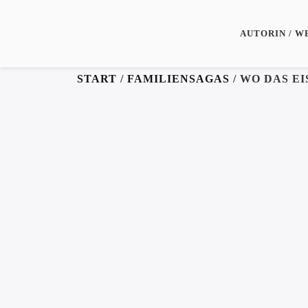
AUTORIN / W
START
/
FAMILIENSAGAS
/ WO DAS E