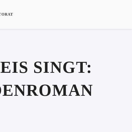
TORAT
EIS SINGT:
DENROMAN