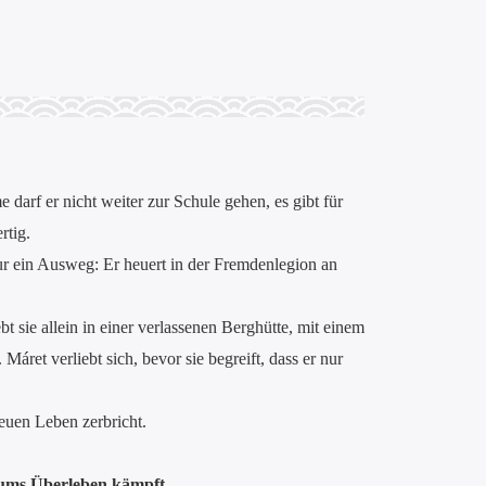
arf er nicht weiter zur Schule gehen, es gibt für
rtig.
nur ein Ausweg: Er heuert in der Fremdenlegion an
 sie allein in einer verlassenen Berghütte, mit einem
áret verliebt sich, bevor sie begreift, dass er nur
euen Leben zerbricht.
 ums Überleben kämpft.