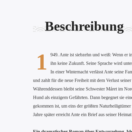
Beschreibung
1
949. Ante ist siebzehn und weiß: Wenn er i
ihn keine Zukunft. Seine Sprache wird unte
In einer Winternacht verlässt Ante seine Fa
und zahlt für die neue Freiheit mit dem Verlust seine
Währenddessen bleibt seine Schwester Máret im Norden
Hund als einzigem Gefährten. Dann begegnet sie einem 
gekommen ist, um eins der größten Naturheiligtümer i
Jahre später erreicht Ante ein Brief aus seiner Hei
Ein dramatischer Roman über Entwurzelung, Iden