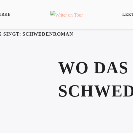
ERKE
LEK
IS SINGT: SCHWEDENROMAN
WO DAS 
SCHWE