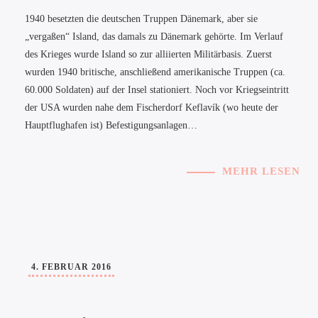
1940 besetzten die deutschen Truppen Dänemark, aber sie
„vergaßen“ Island, das damals zu Dänemark gehörte. Im Verlauf
des Krieges wurde Island so zur alliierten Militärbasis. Zuerst
wurden 1940 britische, anschließend amerikanische Truppen (ca.
60.000 Soldaten) auf der Insel stationiert. Noch vor Kriegseintritt
der USA wurden nahe dem Fischerdorf Keflavík (wo heute der
Hauptflughafen ist) Befestigungsanlagen…
MEHR LESEN
4. FEBRUAR 2016