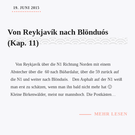
19. JUNI 2015
Von Reykjavík nach Blönduós
(Kap. 11)
Von Reykjavík über die N1 Richtung Norden mit einem
Abstecher über die 60 nach Búðardalur, über die 59 zurück auf
die N1 und weiter nach Blönduós. Den Asphalt auf der N1 weiß
man erst zu schätzen, wenn man ihn bald nicht mehr hat 🙂
Kleine Birkenwälder, meist nur mannshoch. Die Postkästen…
MEHR LESEN