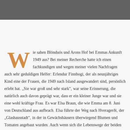
W
ie sahen Blönduós und Arons Hof bei Emmas Ankunft
1949 aus? Bei meiner Recherche hatte ich einen
fachkundigen und wegen meiner vielen Nachfragen
auch sehr geduldigen Helfer: Erlendur Finnbogi, der als neunjähriges
Kind eine der Frauen, die 1949 nach Island ausgewandert sind, persönlich
erlebt hat. „Sie war groß und sehr stark“, war seine Erinnerung, die
natürlich auch davon geprägt war, dass er ein kleiner Junge war und sie
eine wohl kräftige Frau. Es war Elsa Braun, die wie Emma am 8. Juni
von Deutschland aus aufbrach. Elsa führte der Weg nach Hveragerði, der
„Glashausstadt“, in der in Gewächshäusern überwiegend Blumen und
Tomaten angebaut wurden. Auch wenn sich die Lebenswege der beiden