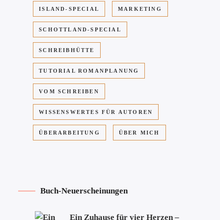
ISLAND-SPECIAL
MARKETING
SCHOTTLAND-SPECIAL
SCHREIBHÜTTE
TUTORIAL ROMANPLANUNG
VOM SCHREIBEN
WISSENSWERTES FÜR AUTOREN
ÜBERARBEITUNG
ÜBER MICH
Buch-Neuerscheinungen
Ein Zuhause für vier Herzen –