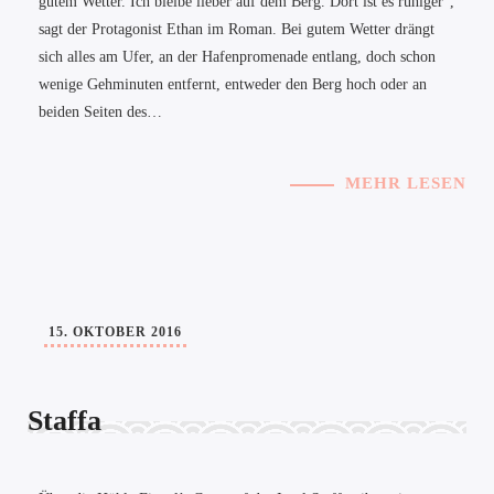
gutem Wetter. Ich bleibe lieber auf dem Berg. Dort ist es ruhiger“,
sagt der Protagonist Ethan im Roman. Bei gutem Wetter drängt
sich alles am Ufer, an der Hafenpromenade entlang, doch schon
wenige Gehminuten entfernt, entweder den Berg hoch oder an
beiden Seiten des…
MEHR LESEN
15. OKTOBER 2016
Staffa