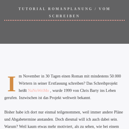
TUTORIAL ROMANPLANUNG
/
VOM
SCHREIBEN
I
m November in 30 Tagen einen Roman mit mindestens 50.000
Wörtern in seiner Erstfassung schreiben? Das Schreibprojekt
heißt
NaNoWriMo
, wurde 1999 von Chris Barty ins Leben
gerufen. Inzwischen ist das Projekt weltweit bekannt.
Bisher habe ich dort nur einmal teilgenommen, weil immer andere Pläne
und Abgabetermine anstanden. Doch diesmal will ich auch dabei sein.
Warum? Weil kaum etwas mehr motiviert, als zu sehen, wie bei einem