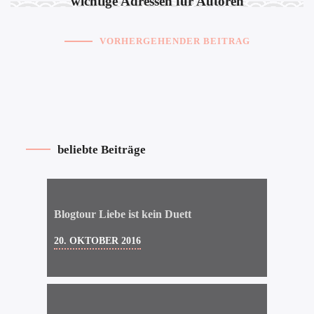
wichtige Adressen für Autoren
VORHERGEHENDER BEITRAG
beliebte Beiträge
Blogtour Liebe ist kein Duett
20. OKTOBER 2016