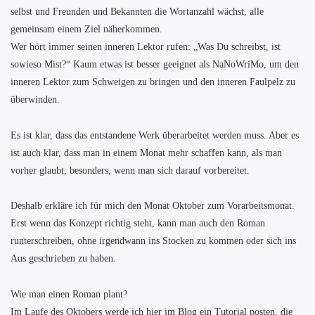
selbst und Freunden und Bekannten die Wortanzahl wächst, alle
gemeinsam einem Ziel näherkommen.
Wer hört immer seinen inneren Lektor rufen: „Was Du schreibst, ist
sowieso Mist?“ Kaum etwas ist besser geeignet als NaNoWriMo, um den
inneren Lektor zum Schweigen zu bringen und den inneren Faulpelz zu
überwinden.
Es ist klar, dass das entstandene Werk überarbeitet werden muss. Aber es
ist auch klar, dass man in einem Monat mehr schaffen kann, als man
vorher glaubt, besonders, wenn man sich darauf vorbereitet.
Deshalb erkläre ich für mich den Monat Oktober zum Vorarbeitsmonat.
Erst wenn das Konzept richtig steht, kann man auch den Roman
runterschreiben, ohne irgendwann ins Stocken zu kommen oder sich ins
Aus geschrieben zu haben.
Wie man einen Roman plant?
Im Laufe des Oktobers werde ich hier im Blog ein Tutorial posten, die