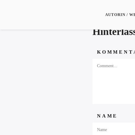
AUTORIN / W
Hinterla
KOMMENT
NAME