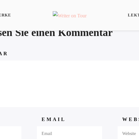
ERKE
LEK
ssen Sie einen Kommentar
AR
EMAIL
WEB