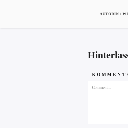
AUTORIN / W
Hinterla
KOMMENT