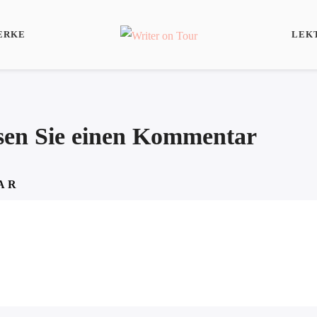
ERKE
LEK
ssen Sie einen Kommentar
AR