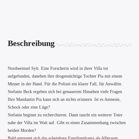
Beschreibung
Nordseeinsel Sylt. Eine Forscherin wird in ihrer Villa tot
aufgefunden, daneben ihre drogensüchtige Tochter Pia mit einem
Messer in der Hand. Für die Polizei ein klarer Fall, für Anwältin
Stefanie Beck ergeben sich bei genauerem Hinsehen viele Fragen.
Ihre Mandantin Pia kann sich an nichts erinnern. Ist es Amnesie,
Schock oder eine Lüge?
Stefanie beginnt zu recherchieren. Dann taucht ein weiterer Toter
nahe der Villa im Watt auf. Gibt es einen Zusammenhang zwischen
beiden Morden?
Bald entpuppt sich das scheinbare Familiendrama als Albtraum