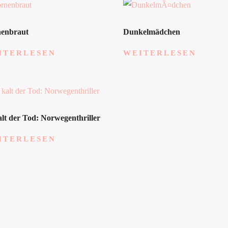
enbraut
Dunkelmädchen
ITERLESEN
WEITERLESEN
alt der Tod: Norwegenthriller
ITERLESEN