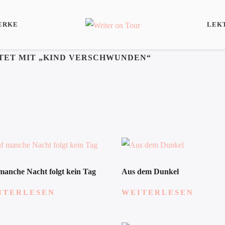
ERKE
LEK
ET MIT „KIND VERSCHWUNDEN“
manche Nacht folgt kein Tag
Aus dem Dunkel
ITERLESEN
WEITERLESEN