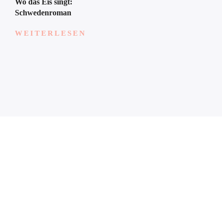
Wo das Eis singt:
Schwedenroman
WEITERLESEN