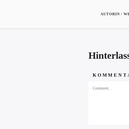
AUTORIN / W
Hinterla
KOMMENT