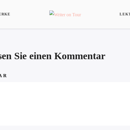
ERKE
LEK
ssen Sie einen Kommentar
AR