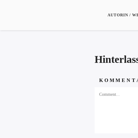
AUTORIN / W
Hinterla
KOMMENT