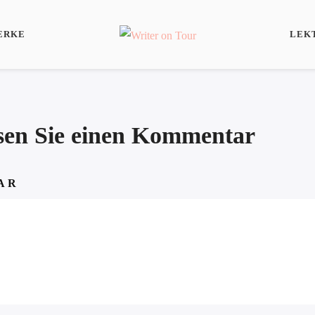
ERKE
LEK
ssen Sie einen Kommentar
AR