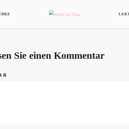
ERKE
LEK
ssen Sie einen Kommentar
AR