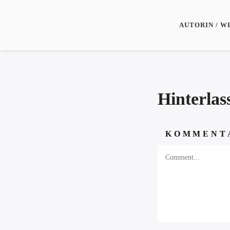
AUTORIN / W
Hinterla
KOMMENT