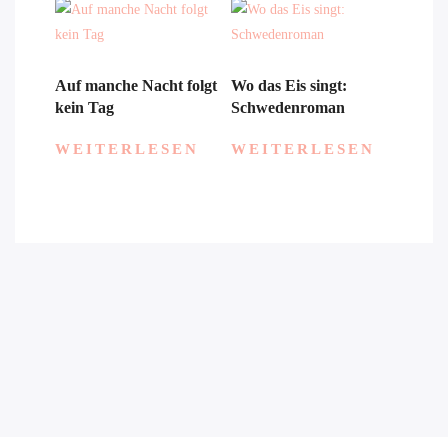
Auf manche Nacht folgt
Wo das Eis singt:
kein Tag
Schwedenroman
WEITERLESEN
WEITERLESEN