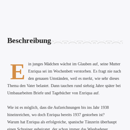
Beschreibung
E
in junges Mädchen wächst im Glauben auf, seine Mutter
Enriqua sei im Wochenbett verstorben. Es fragt nie nach
den genauen Umständen, weil es merkt, wie sehr dieses
Thema den Vater belastet. Dann tauchen rund siebzig Jahre später bei
Umbauarbeiten Briefe und Tagebücher von Enriqua auf.
Wie ist es möglich, dass die Aufzeichnungen bis ins Jahr 1938
hineinreichen, wo doch Enriqua bereits 1937 gestorben ist?
Warum hat Enriqua als erfolgreiche, spanische Tänzerin überhaupt
einen Schreiner geheiratet, der schon immer das Wiesbadener