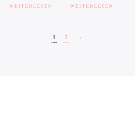
WEITERLESEN
WEITERLESEN
1
2
→