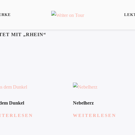
ERKE
LEK
ET MIT „RHEIN“
dem Dunkel
Nebelherz
ITERLESEN
WEITERLESEN