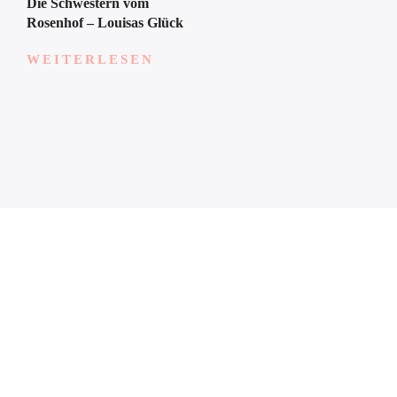
Die Schwestern vom
Rosenhof – Louisas Glück
WEITERLESEN