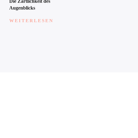
Die Zärtlichkeit des
Augenblicks
WEITERLESEN